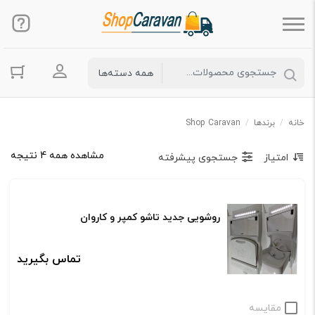
ورود به حس
خانه
/
برندها
/
Shop Caravan
مشاهده همه 4 نتیجه
امتیاز
جستجوی پیشرفته
روشویی جدید تاشو کمپر و کاروان
تماس بگیرید
مقایسه