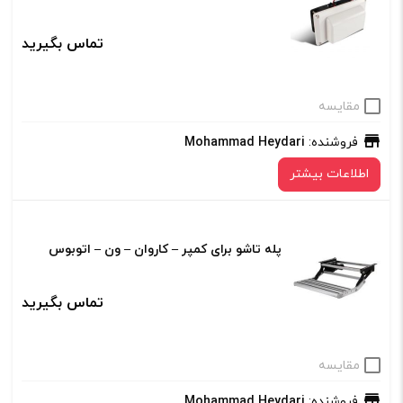
تماس بگیرید
مقایسه
فروشنده:
Mohammad Heydari
اطلاعات بیشتر
پله تاشو برای کمپر – کاروان – ون – اتوبوس
تماس بگیرید
مقایسه
فروشنده:
Mohammad Heydari