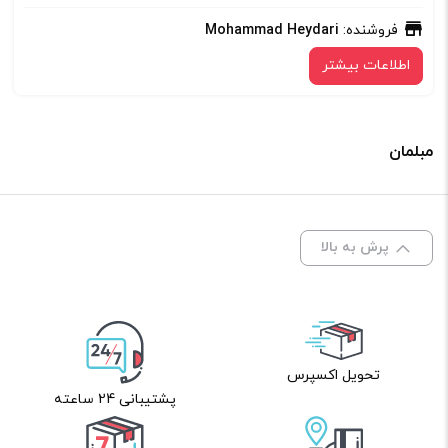
فروشنده:
Mohammad Heydari
اطلاعات بیشتر
مبلمان
پرش به بالا
تحویل اکسپرس
پشتیبانی 24 ساعته