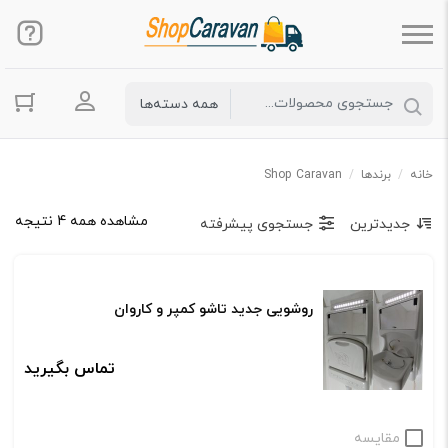
ورود به حس
خانه
/
برندها
/
Shop Caravan
مشاهده همه 4 نتیجه
جدیدترین
جستجوی پیشرفته
روشویی جدید تاشو کمپر و کاروان
تماس بگیرید
مقایسه