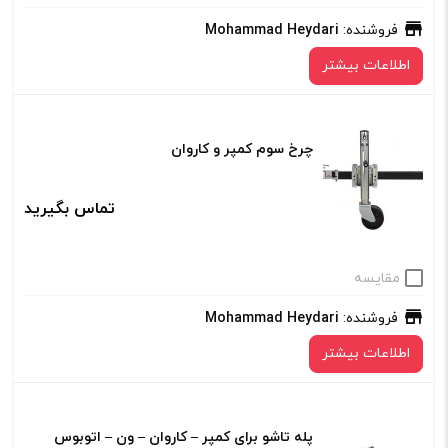
فروشنده:
Mohammad Heydari
اطلاعات بیشتر
چرخ سوم کمپر و کاروان
تماس بگیرید
مقایسه
فروشنده:
Mohammad Heydari
اطلاعات بیشتر
پله تاشو برای کمپر – کاروان – ون – اتوبوس