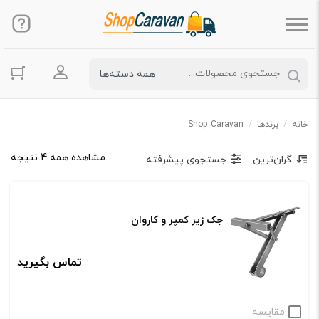
ورود به حس
خانه
/
برندها
/
Shop Caravan
مشاهده همه 4 نتیجه
گران‌ترین
جستجوی پیشرفته
جک زیر کمپر و کاروان
تماس بگیرید
مقایسه