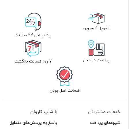
نام
*
تحویل اکسپرس
ایمیل
*
پشتیبانی 24 ساعته
پرداخت در محل
7 روز ضمانت بازگشت
ذخیره نام، ایمیل و وبسایت من در مرورگر برای زمانی که دوباره
دیدگاهی می‌نویسم.
ضمانت اصل بودن
لازم است محتوای ارسالی منطبق برعرف و شئونات جامعه و با
بیانی رسمی و عاری از لحن تند، تمسخرو توهین باشد.
از ارسال لینک‌های سایت‌های دیگر و ارایه‌ی اطلاعات شخصی
خدمات مشتریان
با شاپ کاروان
خودتان مثل شماره تماس، ایمیل و آی‌دی شبکه‌های اجتماعی
شیوه‌های پرداخت
پاسخ به پرسش‌های متداول