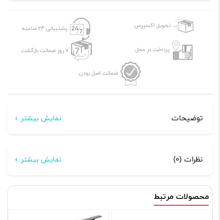
تحویل اکسپرس
پشتیبانی 24 ساعته
پرداخت در محل
7 روز ضمانت بازگشت
ضمانت اصل بودن
توضیحات
نمایش بیشتر
توضیحات
نظرات (0)
نمایش بیشتر
چرخ سوم کمپر و کاروان از جنس فولاد و چرخ ۱۶ دارای بلبرینگ
هیچ دیدگاهی برای این محصول نوشته نشده است.
قدرتمند
محصولات مرتبط
اولین نفری باشید که دیدگاهی را ارسال می کنید برای “چرخ
سوم کمپر و کاروان”