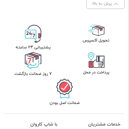
پرش به بالا
نام
*
تحویل اکسپرس
پشتیبانی 24 ساعته
ایمیل
*
پرداخت در محل
7 روز ضمانت بازگشت
ذخیره نام، ایمیل و وبسایت من در مرورگر برای زمانی که دوباره
دیدگاهی می‌نویسم.
ضمانت اصل بودن
لازم است محتوای ارسالی منطبق برعرف و شئونات جامعه و با
بیانی رسمی و عاری از لحن تند، تمسخرو توهین باشد.
خدمات مشتریان
با شاپ کاروان
از ارسال لینک‌های سایت‌های دیگر و ارایه‌ی اطلاعات شخصی