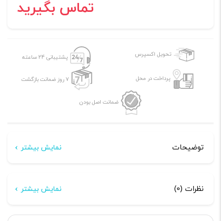
تماس بگیرید
تحویل اکسپرس
پشتیبانی 24 ساعته
پرداخت در محل
7 روز ضمانت بازگشت
ضمانت اصل بودن
توضیحات
نمایش بیشتر
توضیحات
نظرات (0)
نمایش بیشتر
طراحی و تولید روشویی جدید تاشو کمپر و کاروان
هیچ دیدگاهی برای این محصول نوشته نشده است.