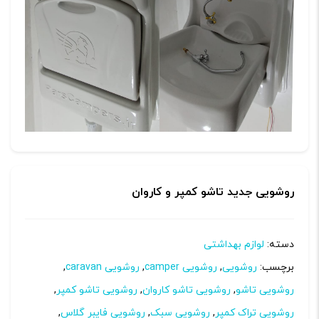
روشویی جدید تاشو کمپر و کاروان
دسته:
لوازم بهداشتی
برچسب:
روشویی
,
روشویی camper
,
روشویی caravan
,
روشویی تاشو
,
روشویی تاشو کاروان
,
روشویی تاشو کمپر
,
روشویی تراک کمپر
,
روشویی سبک
,
روشویی فایبر گلاس
,