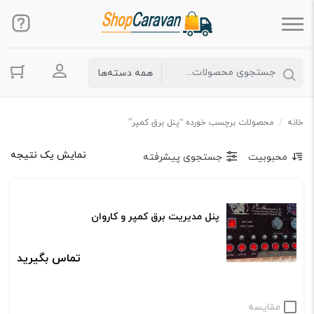
ورود به حس
خانه
/
محصولات برچسب خورده “پنل برق کمپر”
نمایش یک نتیجه
محبوبیت
جستجوی پیشرفته
پنل مدیریت برق کمپر و کاروان
تماس بگیرید
مقایسه