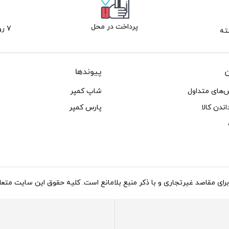
پرداخت در محل
7 روز ضمانت بازگشت
ن
پیوندها
‌های متداول
شاپ کمپر
اندن کالا
پارس کمپر
د غیرتجاری و با ذکر منبع بلامانع است. کلیه حقوق این سایت متعلق به شاپ کاروان می‌