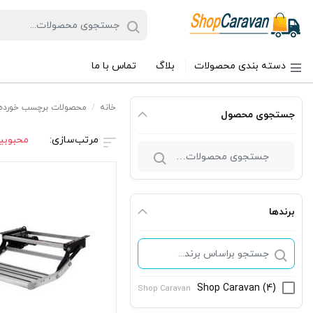
دسته بندی محصولات
بلاگ
تماس با ما
خانه
/
محصولات برچسب خورده 
جستجوی محصول
محبوبی
جستجو
برای:
برندها
Shop Caravan
(4)
Shop Caravan