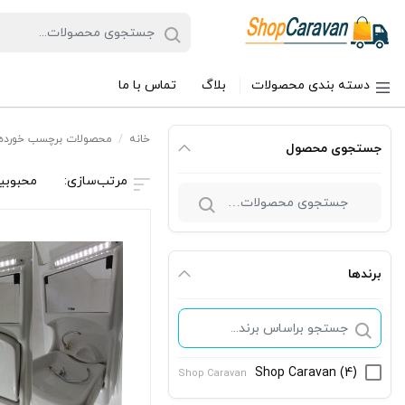
دسته بندی محصولات
بلاگ
تماس با ما
خانه
/
محصولات برچسب خورده “روشو
جستجوی محصول
محبوبی
جستجو
برای:
برندها
Shop Caravan
(4)
Shop Caravan