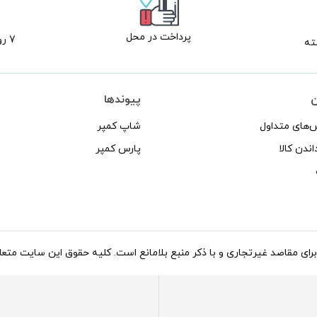
پرداخت در محل
7 روز ضمانت بازگشت
ن
پیوندها
‌های متداول
شاپ کمپر
اندن کالا
پارس کمپر
د غیرتجاری و با ذکر منبع بلامانع است. کلیه حقوق این سایت متعلق به شاپ کاروان می‌