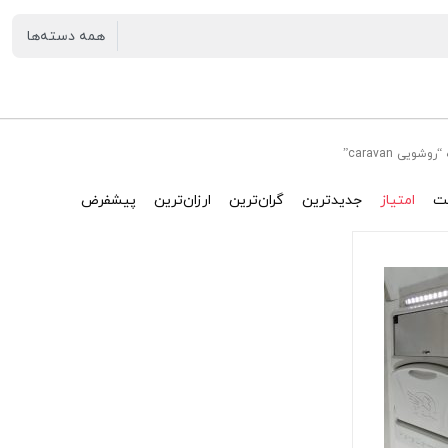
یی caravan”
ت
امتیاز
جدیدترین
گران‌ترین
ارزان‌ترین
پیشفرض