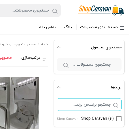
دسته بندی محصولات
بلاگ
تماس با ما
خانه
/
محصولات برچسب خورده “
جستجوی محصول
محبوبی
جستجو
برای:
برندها
Shop Caravan
(4)
Shop Caravan