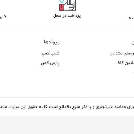
پرداخت در محل
7 روز ضمانت بازگشت
ن
پیوندها
‌های متداول
شاپ کمپر
اندن کالا
پارس کمپر
د غیرتجاری و با ذکر منبع بلامانع است. کلیه حقوق این سایت متعلق به شاپ کاروان می‌