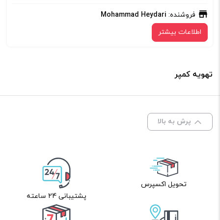
فروشنده:
Mohammad Heydari
اطلاعات بیشتر
تهویه کمپر
پرش به بالا
تحویل اکسپرس
پشتیبانی 24 ساعته