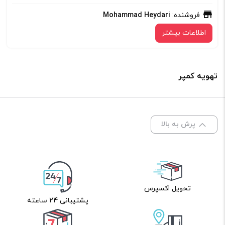
فروشنده:
Mohammad Heydari
اطلاعات بیشتر
تهویه کمپر
پرش به بالا
تحویل اکسپرس
پشتیبانی 24 ساعته