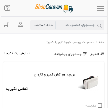
ورود به حس
خانه
/
محصولات برچسب خورده “تهویه کمپر”
نمایش یک نتیجه
امتیاز
جستجوی پیشرفته
دریچه هواکش کمپر و کاروان
تماس بگیرید
مقایسه