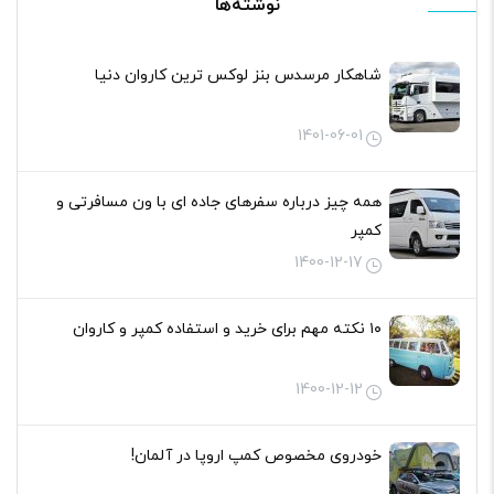
نوشته‌ها
شاهکار مرسدس بنز لوکس ترین کاروان دنیا
1401-06-01
همه چیز درباره سفرهای جاده ای با ون مسافرتی و
کمپر
1400-12-17
۱۰ نکته مهم برای خرید و استفاده کمپر و کاروان
1400-12-12
خودروی مخصوص کمپ اروپا در آلمان!