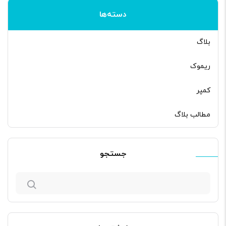
دسته‌ها
بلاگ
ریموک
کمپر
مطالب بلاگ
جستجو
جستجو
برای: