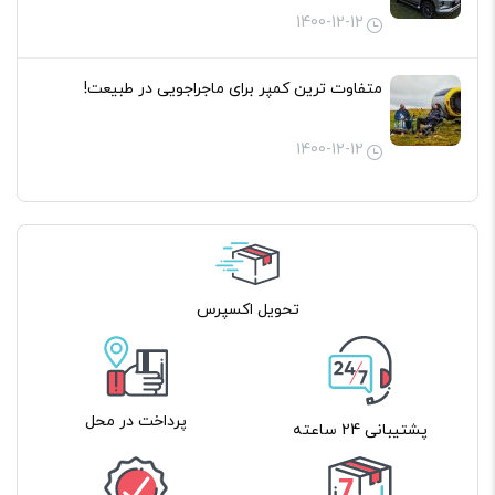
1400-12-12
متفاوت ترین کمپر برای ماجراجویی در طبیعت!
1400-12-12
تحویل اکسپرس
پرداخت در محل
پشتیبانی 24 ساعته