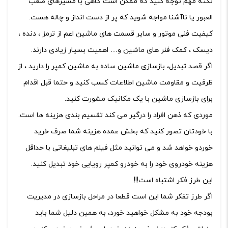
نکته مهم توجه کنید که ممکن است گاهی با مسیرهای صعب
العبور یا ناآشنا مواجه شوید که پر از دست انداز و چاله هست.
کیفیت فنی موتور و سایر قسمت های ماشین اعم از ترمز ، دنده ،
دیسک ، کمک فنر های ماشین و… اهمیت بسیار زیادی دارند.
اگر قصد تبدیل، بازسازی ماشین ساده به ماشین کمپر را دارید ، از
ظرفیت و مقاومت ماشین اطلاعات کسب کنید و حتما قبل اقدام
برای بازسازی ماشین با یک مکانیک مشورت کنید.
موردی که ذهن افراد را درگیر می کند تقسیم بندی هزینه ها است.
با خودتان تصور کنید که بخش عمده هزینه شما صرف خرید
خوردو خواهد شد و می توانید مثل فیلم های تبلیغاتی با حداقل
هزینه خودروی خود را به خودرو کمپر رویایی خود تبدیل کنید.
این طرز فکر اشتباه است!!!
اگر طرز تفکر شما این است قطعا در مراحل بازسازی در مدیریت
بودجه خود به مشکل خواهید خورد، به همین دلیل شما باید