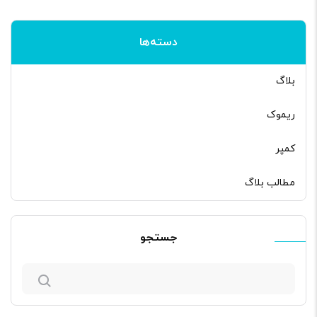
دسته‌ها
بلاگ
ریموک
کمپر
مطالب بلاگ
جستجو
جستجو
برای: