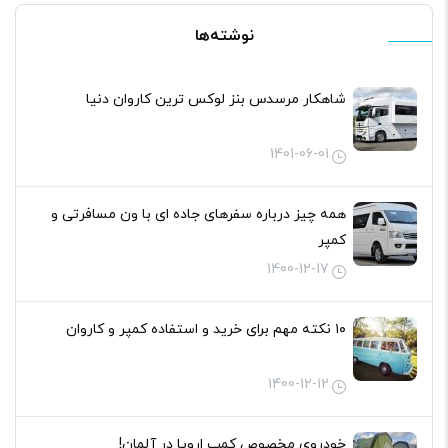
نوشته‌ها
شاهکار مرسدس بنز لوکس ترین کاروان دنیا
1401-06-01
همه چیز درباره سفرهای جاده ای با ون مسافرتی و
کمپر
1400-12-17
۱۰ نکته مهم برای خرید و استفاده کمپر و کاروان
1400-12-12
خودروی مخصوص کمپ اروپا در آلمان!