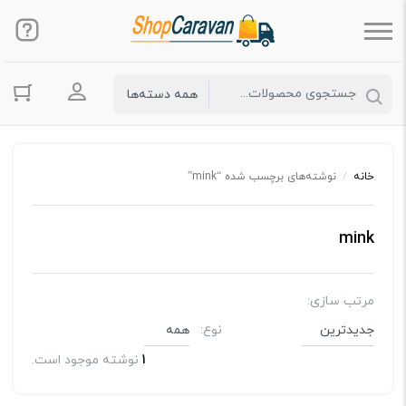
ورود به حس
خانه
/
نوشته‌های برچسب شده “mink”
mink
مرتب سازی:
نوع:
1
نوشته موجود است.
بلاگ