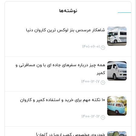
نوشته‌ها
شاهکار مرسدس بنز لوکس ترین کاروان دنیا
1401-06-01
همه چیز درباره سفرهای جاده ای با ون مسافرتی و
کمپر
1400-12-17
۱۰ نکته مهم برای خرید و استفاده کمپر و کاروان
1400-12-12
خودروی مخصوص کمپ اروپا در آلمان!