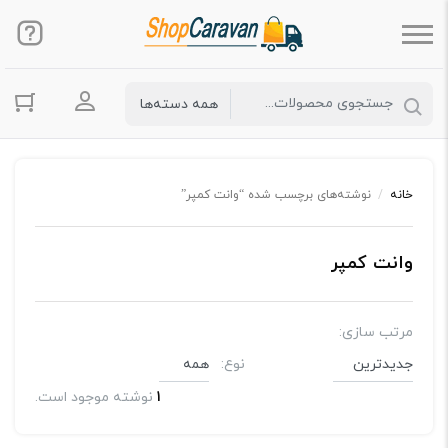
ورود به حس
خانه
/
نوشته‌های برچسب شده “وانت کمپر”
وانت کمپر
مرتب سازی:
نوع:
1
نوشته موجود است.
بلاگ