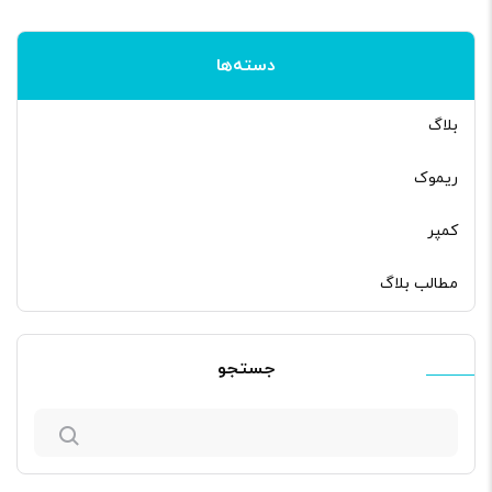
دسته‌ها
بلاگ
ریموک
کمپر
مطالب بلاگ
جستجو
جستجو
برای: