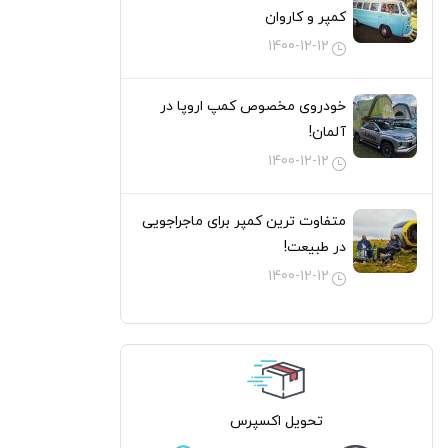
کمپر و کاروان
1400-12-12
خودروی مخصوص کمپ اروپا در
آلمان!
1400-12-12
متفاوت ترین کمپر برای ماجراجویی
در طبیعت!
1400-12-12
تحویل اکسپرس