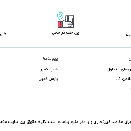
پرداخت در محل
7 روز ضمانت بازگشت
ن
پیوندها
‌های متداول
شاپ کمپر
اندن کالا
پارس کمپر
د غیرتجاری و با ذکر منبع بلامانع است. کلیه حقوق این سایت متعلق به شاپ کاروان می‌