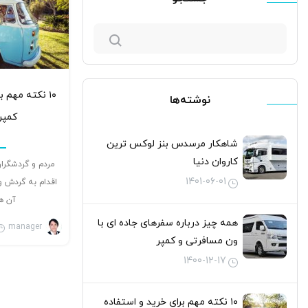
جستجو
برای:
۱۰ نکته مهم 
نوشته‌ها
کمپر 
شاهکار مرسدس بنز لوکس ترین
کاروان دنیا
مردم و گردشگرا
1401-06-01
اقدام به گردش و
آن ه
همه چیز درباره سفرهای جاده ای با
manager
ون مسافرتی و کمپر
1400-12-17
۱۰ نکته مهم برای خرید و استفاده