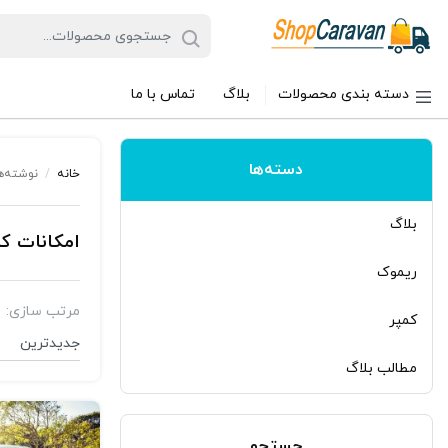
دسته بندی محصولات
بلاگ
تماس با ما
دسته‌ها
خانه
/
نوشته‌ه
بلاگ
امکانات کم
ریموک
مرتب سازی:
کمپر
مطالب بلاگ
جستجو