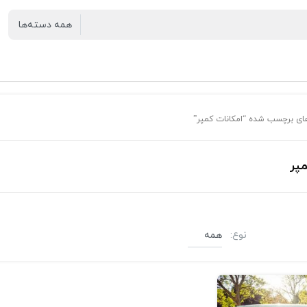
ای برچسب شده “امکانات کمپر”
پر
نوع:
بلاگ