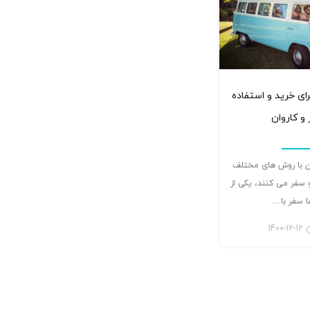
۰
برای خرید و استفاده
و کاروان
ن با روش های مختلف
 سفر می کنند، یکی از
ا سفر با…
1400-12-12