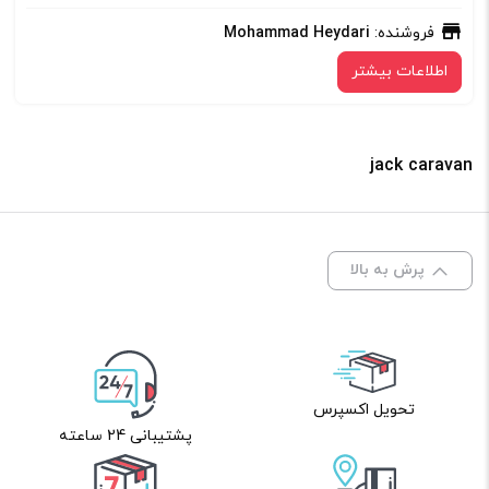
فروشنده:
Mohammad Heydari
اطلاعات بیشتر
jack caravan
پرش به بالا
تحویل اکسپرس
پشتیبانی 24 ساعته