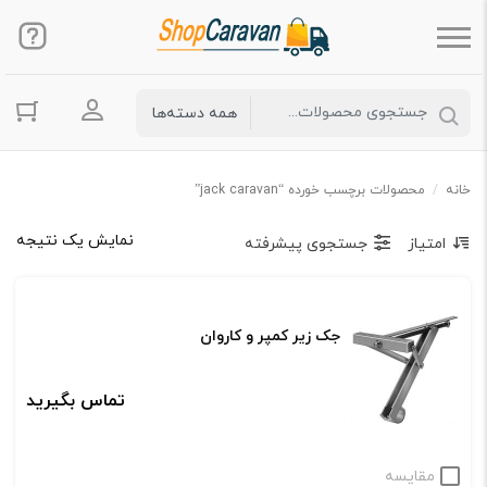
ورود به حس
خانه
/
محصولات برچسب خورده “jack caravan”
نمایش یک نتیجه
امتیاز
جستجوی پیشرفته
جک زیر کمپر و کاروان
تماس بگیرید
مقایسه