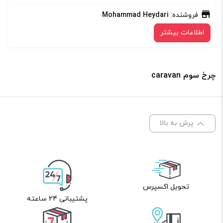
فروشنده:
Mohammad Heydari
اطلاعات بیشتر
چرخ سوم caravan
پرش به بالا
تحویل اکسپرس
پشتیبانی 24 ساعته