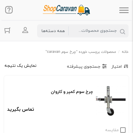
ورود به حس
خانه
/
محصولات برچسب خورده “چرخ سوم caravan”
نمایش یک نتیجه
امتیاز
جستجوی پیشرفته
چرخ سوم کمپر و کاروان
تماس بگیرید
مقایسه