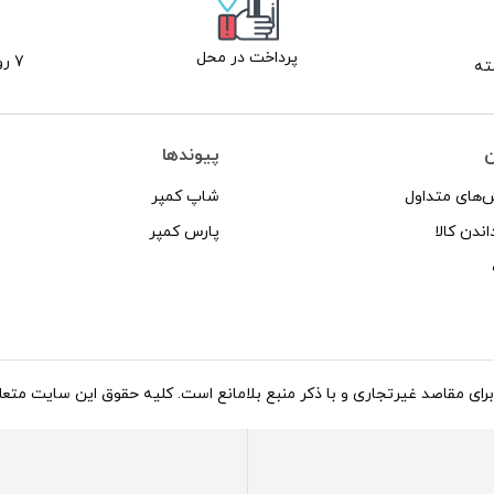
پرداخت در محل
7 روز ضمانت بازگشت
ن
پیوندها
‌های متداول
شاپ کمپر
اندن کالا
پارس کمپر
د غیرتجاری و با ذکر منبع بلامانع است. کلیه حقوق این سایت متعلق به شاپ کاروان می‌