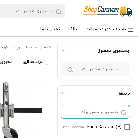
دسته بندی محصولات
بلاگ
تماس با ما
خانه
/
محصولات برچسب خورده “
جستجوی محصول
محبوبی
جستجو
برای:
برندها
Shop Caravan
(4)
Shop Caravan