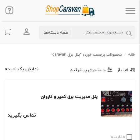
ورود به حس
خانه
/
محصولات برچسب خورده “پنل برق caravan”
نمایش یک نتیجه
امتیاز
جستجوی پیشرفته
پنل مدیریت برق کمپر و کاروان
تماس بگیرید
مقایسه