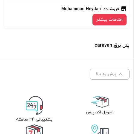
فروشنده:
Mohammad Heydari
اطلاعات بیشتر
پنل برق caravan
پرش به بالا
تحویل اکسپرس
پشتیبانی 24 ساعته