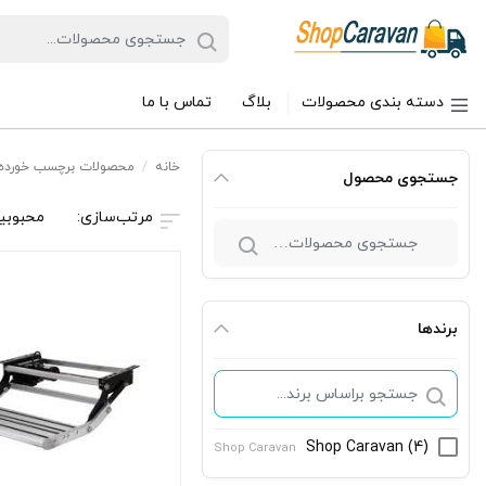
دسته بندی محصولات
بلاگ
تماس با ما
خانه
/
محصولات برچسب خورده “
جستجوی محصول
محبوبی
جستجو
برای:
برندها
Shop Caravan
(4)
Shop Caravan