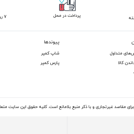
پرداخت در محل
7 روز ضمانت بازگشت
ن
پیوندها
‌های متداول
شاپ کمپر
اندن کالا
پارس کمپر
د غیرتجاری و با ذکر منبع بلامانع است. کلیه حقوق این سایت متعلق به شاپ کاروان می‌