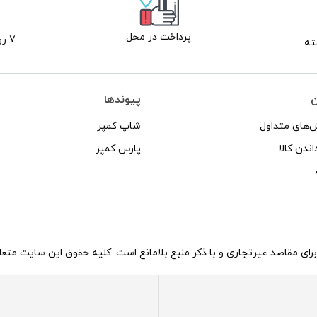
پرداخت در محل
7 روز ضمانت بازگشت
ن
پیوندها
‌های متداول
شاپ کمپر
اندن کالا
پارس کمپر
د غیرتجاری و با ذکر منبع بلامانع است. کلیه حقوق این سایت متعلق به شاپ کاروان می‌