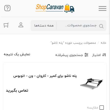
ورود به حس
خانه
/
محصولات برچسب خورده “پله تاشو”
نمایش یک نتیجه
امتیاز
جستجوی پیشرفته
پله تاشو برای کمپر – کاروان – ون – اتوبوس
تماس بگیرید
مقایسه