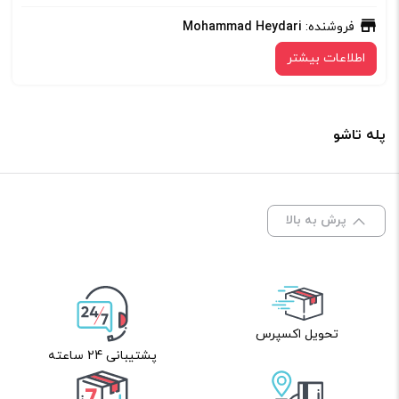
فروشنده:
Mohammad Heydari
اطلاعات بیشتر
پله تاشو
پرش به بالا
تحویل اکسپرس
پشتیبانی 24 ساعته