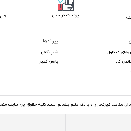
پرداخت در محل
7 روز ضمانت بازگشت
ن
پیوندها
‌های متداول
شاپ کمپر
اندن کالا
پارس کمپر
د غیرتجاری و با ذکر منبع بلامانع است. کلیه حقوق این سایت متعلق به شاپ کاروان می‌