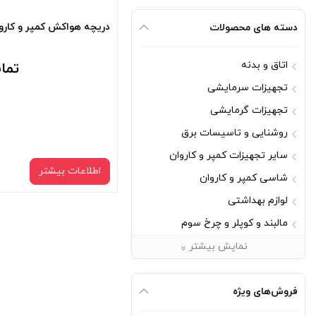
دریچه هواکش کمپر و کارو
دسته های محصولات
اتاق و بدنه
تما
تجهیزات سرمایشی
تجهیزات گرمایشی
روشنایی و تاسیسات برق
سایر تجهیزات کمپر و کاروان
اطلاعات بیشتر
شاسی کمپر و کاروان
لوازم بهداشتی
مالبند و کوپلر و چرخ سوم
مبلمان
نمایش بیشتر
یراق آلات
فروش‌های ویژه