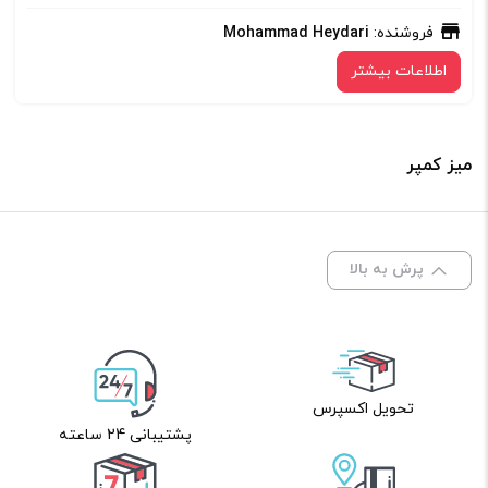
فروشنده:
Mohammad Heydari
اطلاعات بیشتر
میز کمپر
پرش به بالا
تحویل اکسپرس
پشتیبانی 24 ساعته