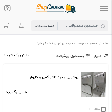
ورود به حس
خانه
/
محصولات برچسب خورده “روشویی تاشو کاروان”
نمایش یک نتیجه
امتیاز
جستجوی پیشرفته
روشویی جدید تاشو کمپر و کاروان
تماس بگیرید
مقایسه