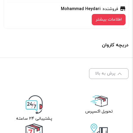
فروشنده:
Mohammad Heydari
اطلاعات بیشتر
دریچه کاروان
پرش به بالا
تحویل اکسپرس
پشتیبانی 24 ساعته