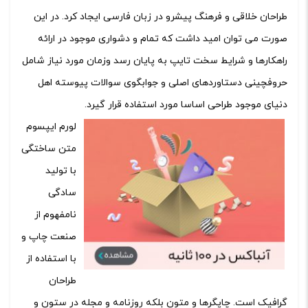
طراحان خلاقی و فرهنگ پیشرو در زبان فارسی ایجاد کرد. در این
صورت می توان امید داشت که تمام و دشواری موجود در ارائه
راهکارها و شرایط سخت تایپ به پایان رسد وزمان مورد نیاز شامل
حروفچینی دستاوردهای اصلی و جوابگوی سوالات پیوسته اهل
دنیای موجود طراحی اساسا مورد استفاده قرار گیرد.
لورم ایپسوم
متن ساختگی
با تولید
سادگی
نامفهوم از
صنعت چاپ و
با استفاده از
طراحان
گرافیک است. چاپگرها و متون بلکه روزنامه و مجله در ستون و