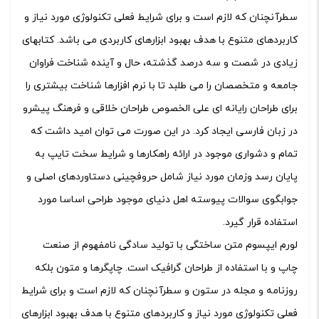
سطرآنچنان که لازم است و برای شرایط فعلی تکنولوژی مورد نیاز و
کاربردهای متنوع با هدف بهبود ابزارهای کاربردی می باشد. کتابهای
زیادی در شصت و سه درصد گذشته، حال و آینده شناخت فراوان
جامعه و متخصصان را می طلبد تا با نرم افزارها شناخت بیشتری را
برای طراحان رایانه ای علی الخصوص طراحان خلاقی و فرهنگ پیشرو
در زبان فارسی ایجاد کرد. در این صورت می توان امید داشت که
تمام و دشواری موجود در ارائه راهکارها و شرایط سخت تایپ به
پایان رسد وزمان مورد نیاز شامل حروفچینی دستاوردهای اصلی و
جوابگوی سوالات پیوسته اهل دنیای موجود طراحی اساسا مورد
استفاده قرار گیرد.
لورم ایپسوم متن ساختگی با تولید سادگی نامفهوم از صنعت
چاپ و با استفاده از طراحان گرافیک است. چاپگرها و متون بلکه
روزنامه و مجله در ستون و سطرآنچنان که لازم است و برای شرایط
فعلی تکنولوژی مورد نیاز و کاربردهای متنوع با هدف بهبود ابزارهای