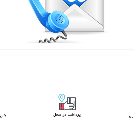
پرداخت در محل
7 روز ضمانت بازگشت