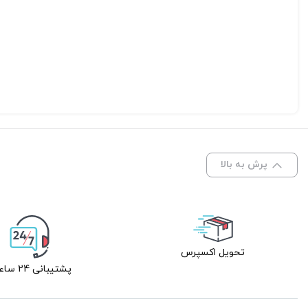
پرش به بالا
تحویل اکسپرس
پشتیبانی 24 ساعته